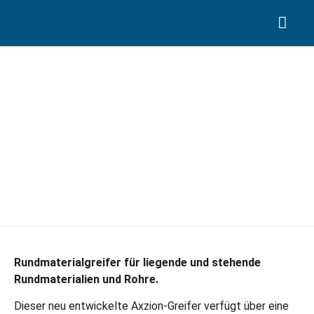
Search for:
Rundmaterial-Wendegreifer
Rundmaterialgreifer für liegende und stehende
Rundmaterialien und Rohre.
Dieser neu entwickelte Axzion-Greifer verfügt über eine