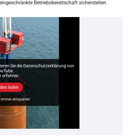
ingeschränkte Betriebsbereitschaft sicherstellen.
eren Sie die Datenschutzerklärung von
ouTube.
 erfahren
ideo laden
immer entsperren