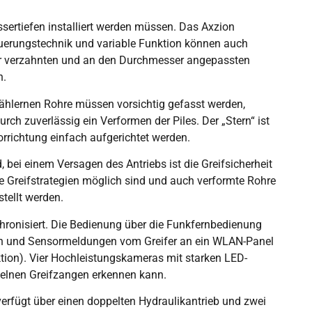
sertiefen installiert werden müssen. Das Axzion
euerungstechnik und variable Funktion können auch
vier verzahnten und an den Durchmesser angepassten
n.
tählernen Rohre müssen vorsichtig gefasst werden,
ch zuverlässig ein Verformen der Piles. Der „Stern“ ist
orrichtung einfach aufgerichtet werden.
bei einem Versagen des Antriebs ist die Greifsicherheit
te Greifstrategien möglich sind und auch verformte Rohre
tellt werden.
hronisiert. Die Bedienung über die Funkfernbedienung
onen und Sensormeldungen vom Greifer an ein WLAN-Panel
nktion). Vier Hochleistungskameras mit starken LED-
nzelnen Greifzangen erkennen kann.
verfügt über einen doppelten Hydraulikantrieb und zwei