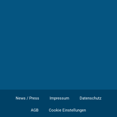
News / Press
Impressum
Datenschutz
AGB
Cookie Einstellungen