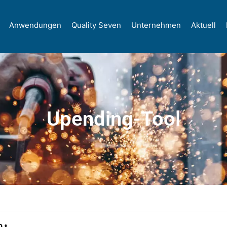
Anwendungen
Quality Seven
Unternehmen
Aktuell
Upending-Tool