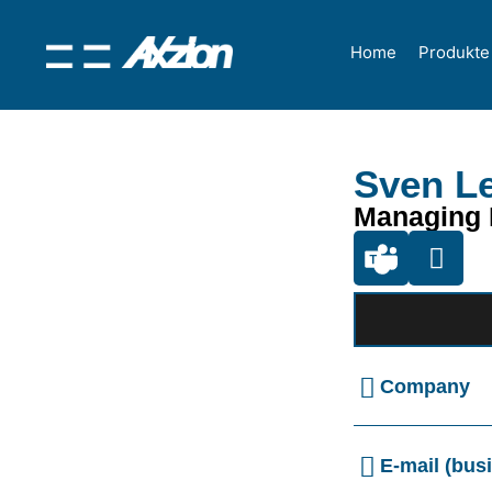
Home
Produkte
Sven L
Managing 
Company
E-mail (bus