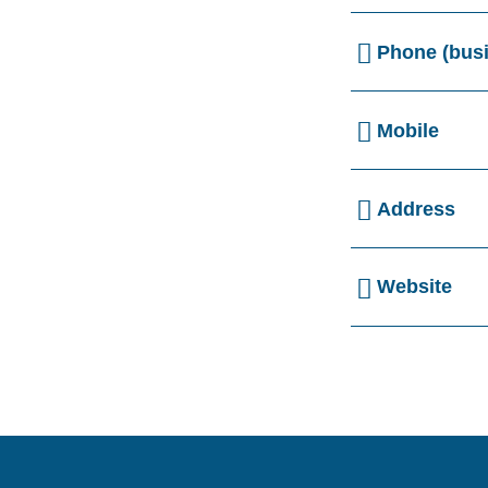
Phone (bus
Mobile
Address
Website