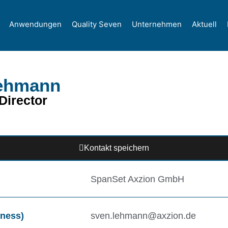
Anwendungen
Quality Seven
Unternehmen
Aktuell
ehmann
Director
Kontakt speichern
SpanSet Axzion GmbH
iness)
sven.lehmann@axzion.de