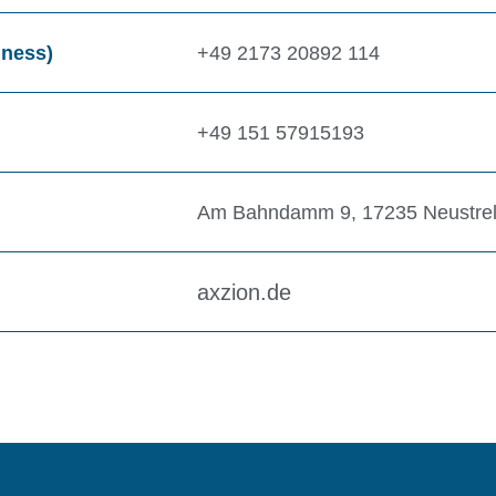
iness)
+49 2173 20892 114
+49 151 57915193
Am Bahndamm 9, 17235 Neustrel
axzion.de