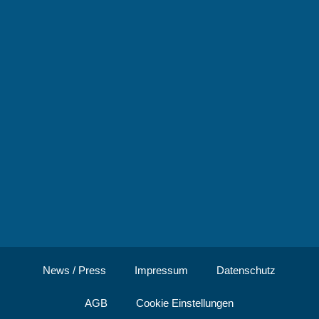
News / Press
Impressum
Datenschutz
AGB
Cookie Einstellungen