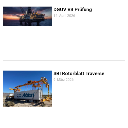
DGUV V3 Prüfung
14. April 2026
SBI Rotorblatt Traverse
9. März 2026