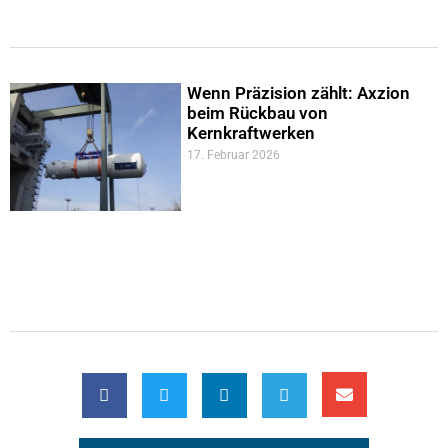
Wenn Präzision zählt: Axzion
beim Rückbau von
Kernkraftwerken
17. Februar 2026