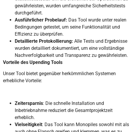
gewährleisten, wurden umfangreiche Sicherheitstests
durchgeführt.
Ausführlicher Probelauf:
Das Tool wurde unter realen
Bedingungen getestet, um seine Funktionalität und
Effizienz zu überprüfen.
Detaillierte Protokollierung:
Alle Tests und Ergebnisse
wurden detailliert dokumentiert, um eine vollständige
Nachverfolgbarkeit und Transparenz zu gewährleisten.
Vorteile des Upending Tools
Unser Tool bietet gegenüber herkömmlichen Systemen
erhebliche Vorteile:
Zeitersparnis
: Die schnelle Installation und
Inbetriebnahme reduziert die Gesamtprojektzeit
erheblich.
Vielseitigkeit
: Das Tool kann Monopiles sowohl mit als
auch ohne Flansch greifen und klemmen, was es zu