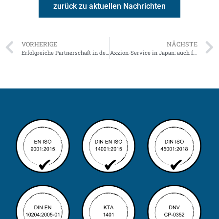
zurück zu aktuellen Nachrichten
VORHERIGE
NÄCHSTE
Erfolgreiche Partnerschaft in der Schwerlast-Industrie!
Axzion-Service in Japan: auch für Fremdmaterial