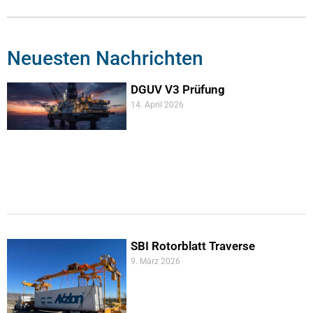
Neuesten Nachrichten
DGUV V3 Prüfung
14. April 2026
SBI Rotorblatt Traverse
9. März 2026