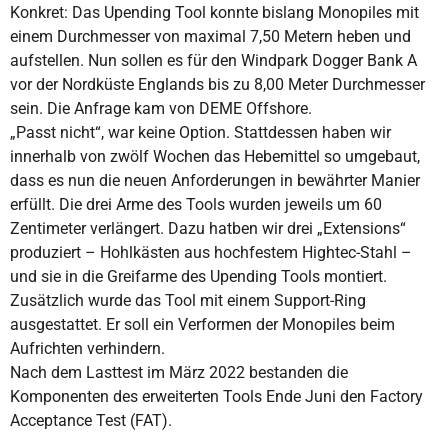
Konkret: Das Upending Tool konnte bislang Monopiles mit
einem Durchmesser von maximal 7,50 Metern heben und
aufstellen. Nun sollen es für den Windpark Dogger Bank A
vor der Nordküste Englands bis zu 8,00 Meter Durchmesser
sein. Die Anfrage kam von DEME Offshore.
„Passt nicht“, war keine Option. Stattdessen haben wir
innerhalb von zwölf Wochen das Hebemittel so umgebaut,
dass es nun die neuen Anforderungen in bewährter Manier
erfüllt. Die drei Arme des Tools wurden jeweils um 60
Zentimeter verlängert. Dazu hatben wir drei „Extensions“
produziert – Hohlkästen aus hochfestem Hightec-Stahl –
und sie in die Greifarme des Upending Tools montiert.
Zusätzlich wurde das Tool mit einem Support-Ring
ausgestattet. Er soll ein Verformen der Monopiles beim
Aufrichten verhindern.
Nach dem Lasttest im März 2022 bestanden die
Komponenten des erweiterten Tools Ende Juni den Factory
Acceptance Test (FAT).