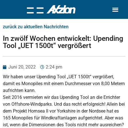
Search for:
zurück zu aktuellen Nachrichten
In zwölf Wochen entwickelt: Upending
Tool „UET 1500t“ vergrößert
Juni 20, 2022
2:24 pm
Wir haben unser Upending Tool „UET 1500t“ vergrößert,
damit es Monopiles mit einem Durchmesser von 8,00 Metern
aufrichten kann.
Seit 2016 vermieten wir das Upending Tool an die Errichter
von Offshore-Windparks. Und das recht erfolgreich! Allein bei
dem Projekt Hornsea II vor Yorkshire in der Nordsee hat es
165 Monopiles für Windkraftanlagen aufgerichtet. Aber was
ist, wenn die Dimensionen des Tools nicht mehr ausreichen?