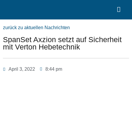
Search for:
Quality Seven
zurück zu aktuellen Nachrichten
SpanSet Axzion setzt auf Sicherheit
mit Verton Hebetechnik
April 3, 2022
8:44 pm