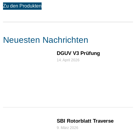
Zu den Produkten
Neuesten Nachrichten
DGUV V3 Prüfung
14. April 2026
SBI Rotorblatt Traverse
9. März 2026