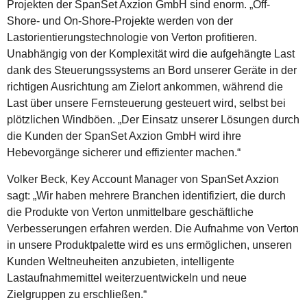
Projekten der SpanSet Axzion GmbH sind enorm. „Off-
Shore- und On-Shore-Projekte werden von der
Lastorientierungstechnologie von Verton profitieren.
Unabhängig von der Komplexität wird die aufgehängte Last
dank des Steuerungssystems an Bord unserer Geräte in der
richtigen Ausrichtung am Zielort ankommen, während die
Last über unsere Fernsteuerung gesteuert wird, selbst bei
plötzlichen Windböen. „Der Einsatz unserer Lösungen durch
die Kunden der SpanSet Axzion GmbH wird ihre
Hebevorgänge sicherer und effizienter machen.“
Volker Beck, Key Account Manager von SpanSet Axzion
sagt: „Wir haben mehrere Branchen identifiziert, die durch
die Produkte von Verton unmittelbare geschäftliche
Verbesserungen erfahren werden. Die Aufnahme von Verton
in unsere Produktpalette wird es uns ermöglichen, unseren
Kunden Weltneuheiten anzubieten, intelligente
Lastaufnahmemittel weiterzuentwickeln und neue
Zielgruppen zu erschließen.“