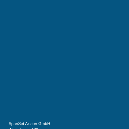
SpanSet Axzion GmbH