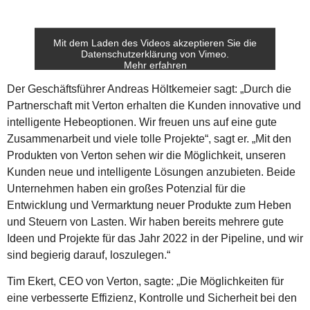
Mit dem Laden des Videos akzeptieren Sie die
Datenschutzerklärung von Vimeo.
Mehr erfahren
Der Geschäftsführer Andreas Höltkemeier sagt: „Durch die
Video laden
Partnerschaft mit Verton erhalten die Kunden innovative und
Vimeo immer entsperren
intelligente Hebeoptionen. Wir freuen uns auf eine gute
Zusammenarbeit und viele tolle Projekte“, sagt er. „Mit den
Produkten von Verton sehen wir die Möglichkeit, unseren
Kunden neue und intelligente Lösungen anzubieten. Beide
Unternehmen haben ein großes Potenzial für die
Entwicklung und Vermarktung neuer Produkte zum Heben
und Steuern von Lasten. Wir haben bereits mehrere gute
Ideen und Projekte für das Jahr 2022 in der Pipeline, und wir
sind begierig darauf, loszulegen.“
Tim Ekert, CEO von Verton, sagte: „Die Möglichkeiten für
eine verbesserte Effizienz, Kontrolle und Sicherheit bei den