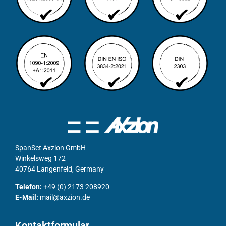
SpanSet Axzion GmbH
Winkelsweg 172
40764 Langenfeld, Germany
Telefon:
+49 (0) 2173 208920
E-Mail:
mail@axzion.de
Kontaktformular