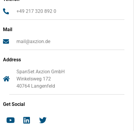
+49 217 320 892 0
Mail
mail@axzion.de
Address
SpanSet Axzion GmbH
Winkelsweg 172
40764 Langenfeld
Get Social