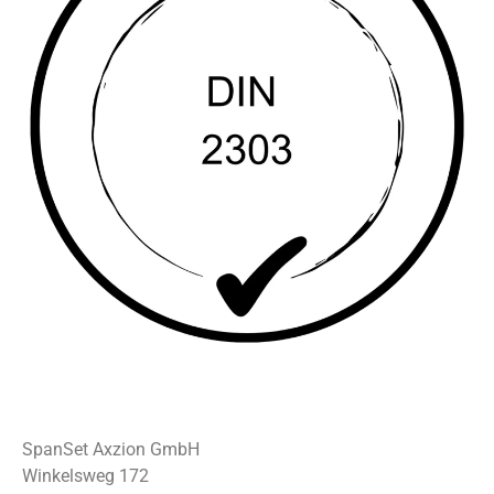
SpanSet Axzion GmbH
Winkelsweg 172