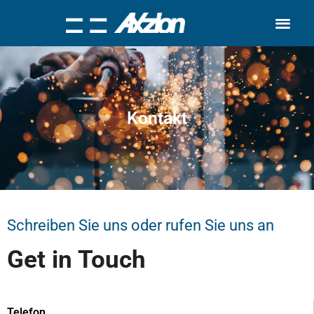
Search for:
Kontakt
Schreiben Sie uns oder rufen Sie uns an
Get in Touch
Telefon