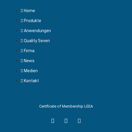
Home
Produkte
Anwendungen
Quality Seven
Firma
News
Medien
Kontakt
Certificate of Membership LEEA