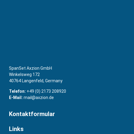
SpanSet Axzion GmbH
Winkelsweg 172
40764 Langenfeld, Germany
Telefon:
+49 (0) 2173 208920
E-Mail:
mail@axzion.de
Kontaktformular
Links