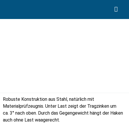
Search for:
Coilhaken mit Gegengewicht
Robuste Konstruktion aus Stahl, natürlich mit
Materialprüfzeugnis. Unter Last zeigt der Tragzinken um
ca. 3° nach oben. Durch das Gegengewicht hängt der Haken
auch ohne Last waagerecht.