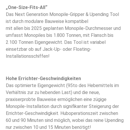
„One-Size-Fits-All“
Das Next Generation Monopile-Gripper & Upending Tool
ist durch modulare Bauweise kompatibel
mit allen bis 2025 geplanten Monopile-Durchmesser und
umfasst Monopiles bis 1.800 Tonnen, mit Flansch bis
2.100 Tonnen Eigengewicht. Das Tool ist variabel
einsetzbar ob auf Jack-Up- oder Floating-
Installationsschiffen!
Hohe Errichter-Geschwindigkeiten
Das optimierte Eigengewicht (95to des Hebemittels im
Verhältnis zur zu hebenden Last) und die neue,
praxiserprobte Bauweise ermöglichen eine zügige
Monopile-Installation durch signifikanter Steigerung der
Errichter-Geschwindigkeit. Huboperationszeit zwischen
60 und 90 Minuten sind möglich, wobei das reine Upending
nur zwischen 10 und 15 Minuten benötigt!