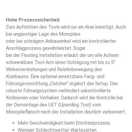
Hohe Prozesssicherheit
Zum Aufrichten des Tools wird nur ein Kran benötigt. Auch
bei ungünstiger Lage des Monopiles
oder bei schrägem Anbauwinkel wird ein kontrollierter
Anschlagprozess gewährleistet. Sogar
bei der Floating Installation erlaubt der um alle Achsen
schwenkbare Tool-Arm einen Schrägzug mit bis zu 5°
Winkelverdrehungen und Relativbewegung des
Kranbaums. Eine optional einsetzbare Fang- und
Führungsvorrichtung „Catcher“ ergänzt das Setup. Das
robuste Führungssystem verhindert unkontrollierte
Kollisionen oder Verhaken. Dadurch wird die Kontrolle bei
der Demontage des UET (Upending Tool) vom
Monopileflansch nach der Installation deutlich verbessert.
Mehr Geschwindigkeit beim Errichterprozess.
Weniger Schlechtwetter-Wartezeiten.