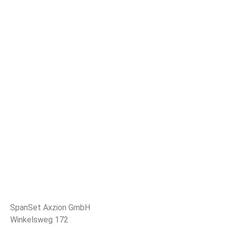
SpanSet Axzion GmbH
Winkelsweg 172