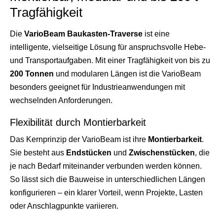
Tragfähigkeit
Die
VarioBeam Baukasten-Traverse
ist eine
intelligente, vielseitige Lösung für anspruchsvolle Hebe-
und Transportaufgaben. Mit einer Tragfähigkeit von bis zu
200 Tonnen
und modularen Längen ist die VarioBeam
besonders geeignet für Industrieanwendungen mit
wechselnden Anforderungen.
Flexibilität durch Montierbarkeit
Das Kernprinzip der VarioBeam ist ihre
Montierbarkeit
.
Sie besteht aus
Endstücken
und
Zwischenstücken
, die
je nach Bedarf miteinander verbunden werden können.
So lässt sich die Bauweise in unterschiedlichen Längen
konfigurieren – ein klarer Vorteil, wenn Projekte, Lasten
oder Anschlagpunkte variieren.