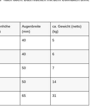
enhöhe
Augenbreite
ca. Gewicht (netto)
)
(mm)
(kg)
40
5
40
6
50
7
50
14
65
31