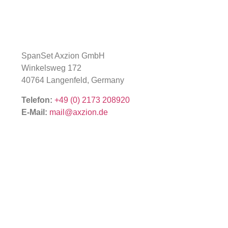
SpanSet Axzion GmbH
Winkelsweg 172
40764 Langenfeld, Germany
Telefon:
+49 (0) 2173 208920
E-Mail:
mail@axzion.de