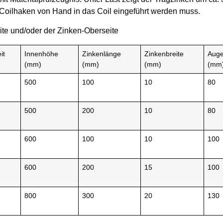
r Coilhaken von Hand in das Coil eingeführt werden muss.
ite und/oder der Zinken-Oberseite
it
Innenhöhe
Zinkenlänge
Zinkenbreite
Aug
(mm)
(mm)
(mm)
(mm
500
100
10
80
500
200
10
80
600
100
10
100
600
200
15
100
800
300
20
130