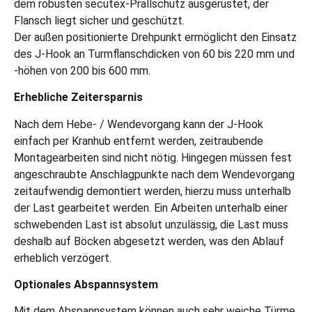
dem robusten secutex-Prallschutz ausgerüstet, der
Flansch liegt sicher und geschützt.
Der außen positionierte Drehpunkt ermöglicht den Einsatz
des J-Hook an Turmflanschdicken von 60 bis 220 mm und
-höhen von 200 bis 600 mm.
Erhebliche Zeitersparnis
Nach dem Hebe- / Wendevorgang kann der J-Hook
einfach per Kranhub entfernt werden, zeitraubende
Montagearbeiten sind nicht nötig. Hingegen müssen fest
angeschraubte Anschlagpunkte nach dem Wendevorgang
zeitaufwendig demontiert werden, hierzu muss unterhalb
der Last gearbeitet werden. Ein Arbeiten unterhalb einer
schwebenden Last ist absolut unzulässig, die Last muss
deshalb auf Böcken abgesetzt werden, was den Ablauf
erheblich verzögert.
Optionales Abspannsystem
Mit dem Abspannsystem können auch sehr weiche Türme