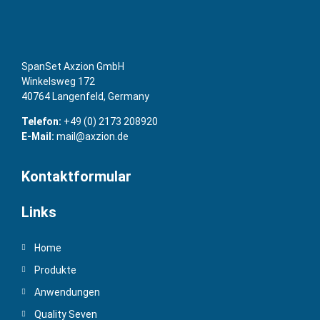
SpanSet Axzion GmbH
Winkelsweg 172
40764 Langenfeld, Germany
Telefon:
+49 (0) 2173 208920
E-Mail:
mail@axzion.de
Kontaktformular
Links
Home
Produkte
Anwendungen
Quality Seven