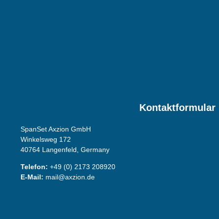
Kontaktformular
SpanSet Axzion GmbH
Winkelsweg 172
40764 Langenfeld, Germany
Telefon:
+49 (0) 2173 208920
E-Mail:
mail@axzion.de