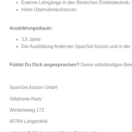
Externe Lehrgänge in den Bereichen Elektrotechnik,
Hohe Übernahmechancen
Ausbildungsdauer:
3,5 Jahre
Die Ausbildung findet bei SpanSet Axzion und in der B
Fühlst Du Dich angesprochen?
Deine vollständigen Bewe
SpanSet Axzion GmbH
Stéphane Alary
Winkelsweg 172
40764 Langenfeld