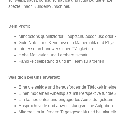
schweißt, sägst, bohrst, schraubst und fügst Du die einze
speziell nach Kundenwunsch her.
Dein Profil:
Mindestens qualifizierter Hauptschulabschluss oder
Gute Noten und Kenntnisse in Mathematik und Physi
Interesse an handwerklichen Tätigkeiten
Hohe Motivation und Lernbereitschaft
Fähigkeit selbständig und im Team zu arbeiten
Was dich bei uns erwartet:
Eine vielseitige und herausfordernde Tätigkeit in e
Einen modernen Arbeitsplatz mit Perspektive für die 
Ein kompetentes und engagiertes Ausbildungsteam
Anspruchsvolle und abwechslungsreiche Aufgaben
Mitarbeit im laufenden Tagesgeschäft und bei aktuel