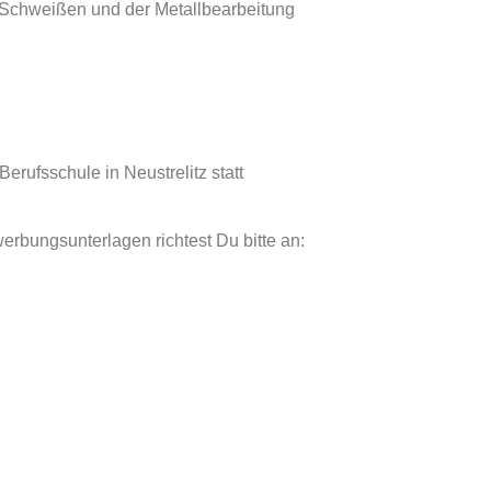
 Schweißen und der Metallbearbeitung
erufsschule in Neustrelitz statt
rbungsun­terlagen richtest Du bitte an: