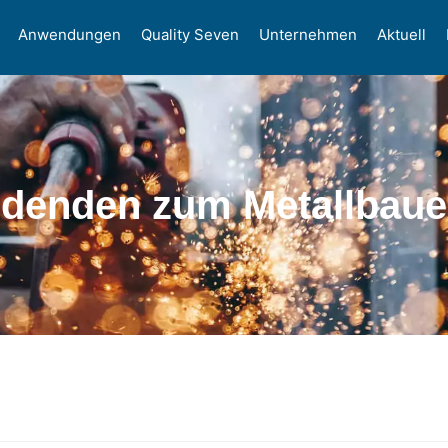
Anwendungen
Quality Seven
Unternehmen
Aktuell
denden zum Metallbaue