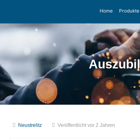
Home
Produkte
Auszubil
Neustrelitz
Veröffentlicht vor 2 Jahren