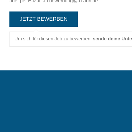
oder per E-Mail an bewerbung@axzion.de
Um sich für diesen Job zu bewerben,
sende deine Unte