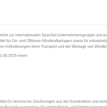
ört zur internationalen SpanSet-Unternehmensgruppe und wurd
ttel für On- und Offshore-Windkraftanlagen sowie für industriel
exen Anforderungen beim Transport und der Montage von Windk
1.08.2025 einen
hältst Du technische Zeichnungen aus der Konstruktion und we