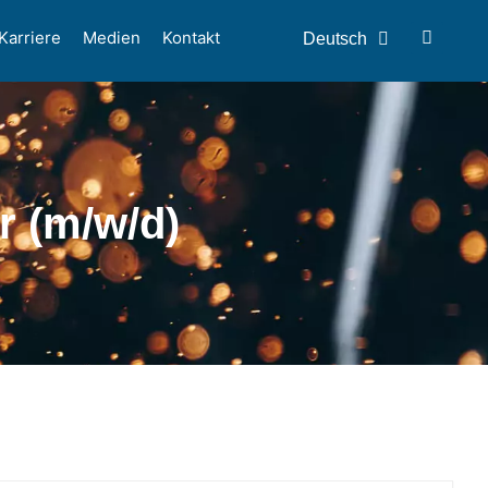
Karriere
Medien
Kontakt
Deutsch
English
r (m/w/d)