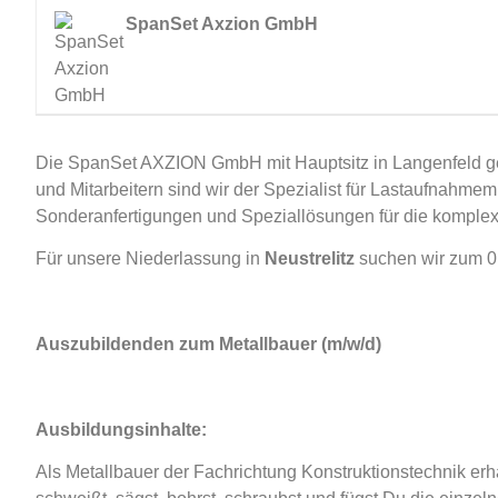
SpanSet Axzion GmbH
Die SpanSet AXZION GmbH mit Hauptsitz in Langenfeld geh
und Mitarbeitern sind wir der Spezialist für Lastaufnahmemi
Sonderanfertigungen und Speziallösungen für die kompl
Für unsere Niederlassung in
Neustrelitz
suchen wir zum 0
Auszubildenden zum Metallbauer (m/w/d)
Ausbildungsinhalte:
Als Metallbauer der Fachrichtung Konstruktionstechnik er