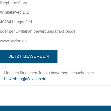
Stéphane Alary
Winkelsweg 172
40764 Langenfeld
oder per E-Mail an bewerbung[at]axzion.de
www.axzion.de
Um dich für diesen Job zu bewerben, besuche bitte
bewerbung[at]axzion.de
.