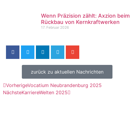
Wenn Präzision zählt: Axzion beim
Rückbau von Kernkraftwerken
17. Februar 2026
zurück zu aktuellen Nachrichten
Vorherige
Vocatium Neubrandenburg 2025
Nächste
KarriereWelten 2025