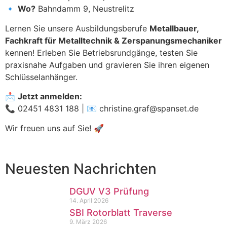
🔹
Wo?
Bahndamm 9, Neustrelitz
Lernen Sie unsere Ausbildungsberufe
Metallbauer,
Fachkraft für Metalltechnik & Zerspanungsmechaniker
kennen! Erleben Sie Betriebsrundgänge, testen Sie
praxisnahe Aufgaben und gravieren Sie ihren eigenen
Schlüsselanhänger.
📩
Jetzt anmelden:
📞 02451 4831 188 | 📧
christine.graf@spanset.de
Wir freuen uns auf Sie! 🚀
Neuesten Nachrichten
DGUV V3 Prüfung
14. April 2026
SBI Rotorblatt Traverse
9. März 2026