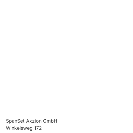
SpanSet Axzion GmbH
Winkelsweg 172