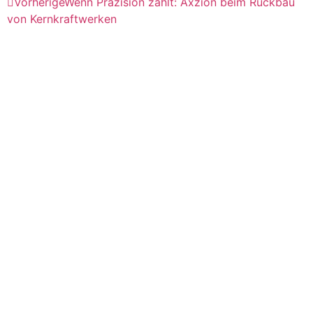
Vorherige
Wenn Präzision zählt: Axzion beim Rückbau
von Kernkraftwerken