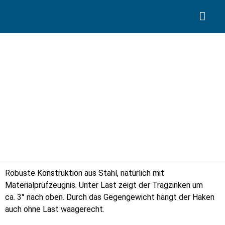
Search for:
Coilhaken mit Gegengewicht
Robuste Konstruktion aus Stahl, natürlich mit
Materialprüfzeugnis. Unter Last zeigt der Tragzinken um
ca. 3° nach oben. Durch das Gegengewicht hängt der Haken
auch ohne Last waagerecht.