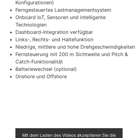
Konfigurationen)
Ferngesteuertes Lastmanagementsystem
Onboard IoT, Sensoren und intelligente
Technologien
Dashboard-Integration verfügbar
Links-, Rechts- und Haltefunktion
Niedrige, mittlere und hohe Drehgeschwindigkeiten
Fernsteuerung mit 200 m Sichtweite und Pitch &
Catch-Funktionalität
Batteriewechsel (optional)
Onshore und Offshore
Mit dem Laden des Videos akzeptieren Sie die