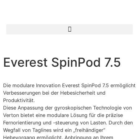
Search for:
Everest SpinPod 7.5
Die modulare Innovation Everest SpinPod 7.5 ermöglicht
Verbesserungen bei der Hebesicherheit und
Produktivität.
Diese Anpassung der gyroskopischen Technologie von
Verton bietet eine modulare Lösung für die präzise
Fernorientierung und -steuerung von Lasten. Durch den
Wegfall von Taglines wird ein „freihändiger“
Hebevorgang ermöglicht. Anbringung an Ihrem