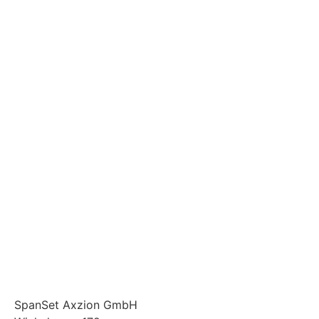
SpanSet Axzion GmbH