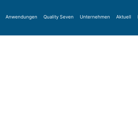
Anwendungen
Quality Seven
Unternehmen
Aktuell
20. Juni 2022