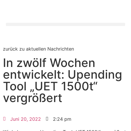
Search for:
zurück zu aktuellen Nachrichten
In zwölf Wochen
entwickelt: Upending
Tool „UET 1500t“
vergrößert
Juni 20, 2022
2:24 pm