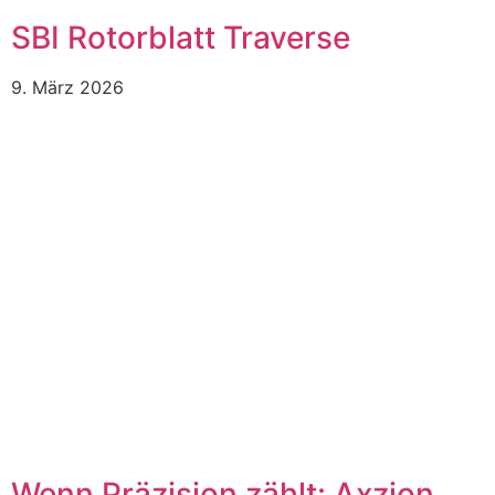
SBI Rotorblatt Traverse
9. März 2026
Wenn Präzision zählt: Axzion