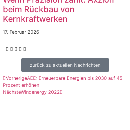
beim Rückbau von
Kernkraftwerken
17. Februar 2026
zurück zu aktuellen Nachrichten
Vorherige
AEE: Erneuerbare Energien bis 2030 auf 45
Prozent erhöhen
Nächste
Windenergy 2022