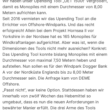
Wir haben unser Upending Tool „UET 1500t“ vergrößert,
damit es Monopiles mit einem Durchmesser von 8,00
Metern aufrichten kann.
Seit 2016 vermieten wir das Upending Tool an die
Errichter von Offshore-Windparks. Und das recht
erfolgreich! Allein bei dem Projekt Hornsea II vor
Yorkshire in der Nordsee hat es 165 Monopiles für
Windkraftanlagen aufgerichtet. Aber was ist, wenn die
Dimensionen des Tools nicht mehr ausreichen? Konkret:
Das Upending Tool konnte bislang Monopiles mit einem
Durchmesser von maximal 7,50 Metern heben und
aufstellen. Nun sollen es für den Windpark Dogger Bank
A vor der Nordküste Englands bis zu 8,00 Meter
Durchmesser sein. Die Anfrage kam von DEME
Offshore.
„Passt nicht“, war keine Option. Stattdessen haben wir
innerhalb von zwölf Wochen das Hebemittel so
umgebaut, dass es nun die neuen Anforderungen in
bewährter Manier erfüllt. Die drei Arme des Tools