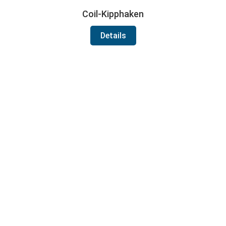
Coil-Kipphaken
Details