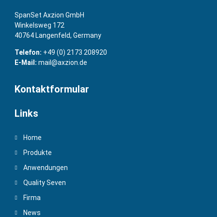
SpanSet Axzion GmbH
Winkelsweg 172
40764 Langenfeld, Germany
Telefon:
+49 (0) 2173 208920
E-Mail:
mail@axzion.de
Kontaktformular
Links
Home
Produkte
Anwendungen
Quality Seven
Firma
News