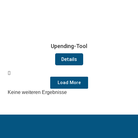
Upending-Tool
Details
Load More
Keine weiteren Ergebnisse