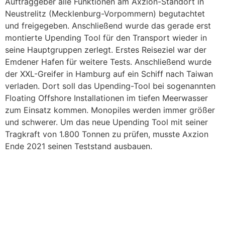
Auftraggeber alle Funktionen am Axzion-Standort in
Neustrelitz (Mecklenburg-Vorpommern) begutachtet
und freigegeben. Anschließend wurde das gerade erst
montierte Upending Tool für den Transport wieder in
seine Hauptgruppen zerlegt. Erstes Reiseziel war der
Emdener Hafen für weitere Tests. Anschließend wurde
der XXL-Greifer in Hamburg auf ein Schiff nach Taiwan
verladen. Dort soll das Upending-Tool bei sogenannten
Floating Offshore Installationen im tiefen Meerwasser
zum Einsatz kommen. Monopiles werden immer größer
und schwerer. Um das neue Upending Tool mit seiner
Tragkraft von 1.800 Tonnen zu prüfen, musste Axzion
Ende 2021 seinen Teststand ausbauen.