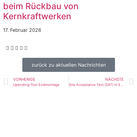
beim Rückbau von
Kernkraftwerken
17. Februar 2026
zurück zu aktuellen Nachrichten
VORHERIGE
NÄCHSTE
Upending-Tool Endmontage
Site Acceptance Test (SAT) in Emden